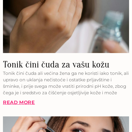
Tonik čini čuda za vašu kožu
Tonik čini čuda ali većina žena ga ne koristi iako tonik, ali
upravo on uklanja nečistoće i ostatke prljavštine i
šminke, i prije svega može vratiti prirodni pH kože, zbog
čega je i sredstvo za čišćenje osjetljivije kože i može
READ MORE