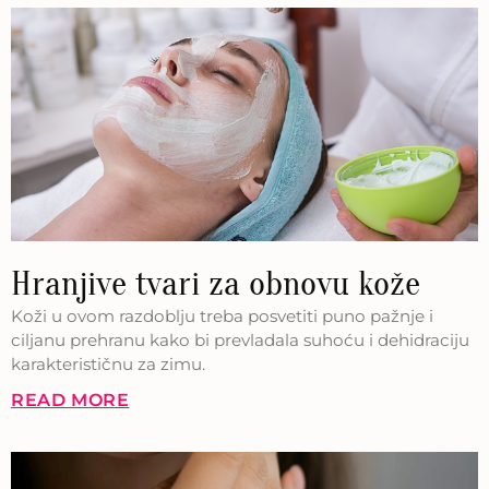
Hranjive tvari za obnovu kože
Koži u ovom razdoblju treba posvetiti puno pažnje i
ciljanu prehranu kako bi prevladala suhoću i dehidraciju
karakterističnu za zimu.
READ MORE