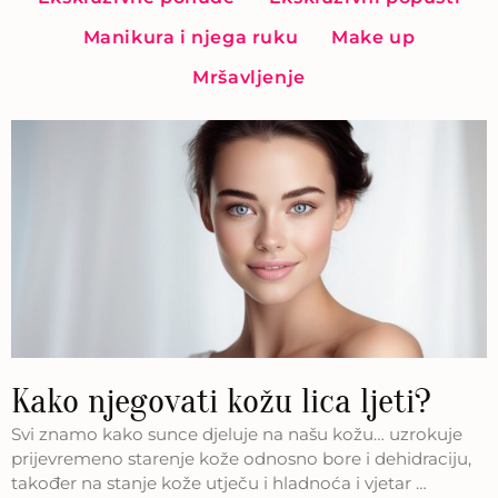
Manikura i njega ruku
Make up
Mršavljenje
Kako njegovati kožu lica ljeti?
Svi znamo kako sunce djeluje na našu kožu… uzrokuje
prijevremeno starenje kože odnosno bore i dehidraciju,
također na stanje kože utječu i hladnoća i vjetar …