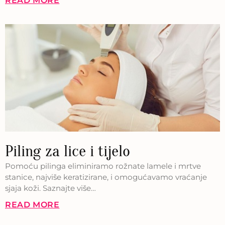
READ MORE
Piling za lice i tijelo
Pomoću pilinga eliminiramo rožnate lamele i mrtve
stanice, najviše keratizirane, i omogućavamo vraćanje
sjaja koži. Saznajte više…
READ MORE