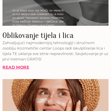
Oblikovanje tijela i lica
Zahvaljujući najmodernijoj tehnologiji i stručnom
osoblju Kozmetički centar Loops radi iskulptiranje lica i
tijela TE uklanja sve sitne nepravilnosti. Savjetovanje je uz
prvi tretman GRATIS!
READ MORE