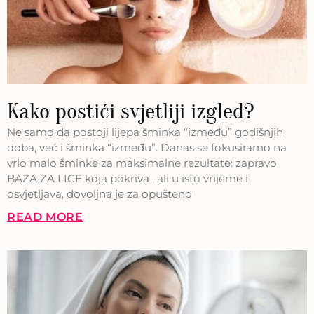
Kako postići svjetliji izgled?
Ne samo da postoji lijepa šminka “između” godišnjih
doba, već i šminka “između”. Danas se fokusiramo na
vrlo malo šminke za maksimalne rezultate: zapravo,
BAZA ZA LICE koja pokriva , ali u isto vrijeme i
osvjetljava, dovoljna je za opušteno
READ MORE