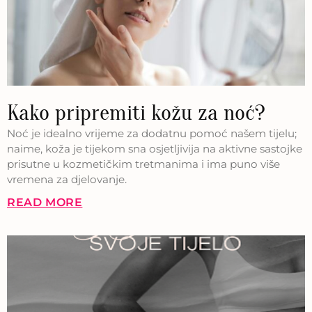
Kako pripremiti kožu za noć?
Noć je idealno vrijeme za dodatnu pomoć našem tijelu;
naime, koža je tijekom sna osjetljivija na aktivne sastojke
prisutne u kozmetičkim tretmanima i ima puno više
vremena za djelovanje.
READ MORE