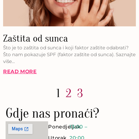
Zaštita od sunca
Što je to zaštita od sunca i koji faktor zaštite odabrati?
Što nam pokazuje SPF (faktor zaštite od sunca). Saznajte
više…
READ MORE
1
2
3
Gdje nas pronaći?
Ponedjeljak
13:00 –
Utorak
20:00