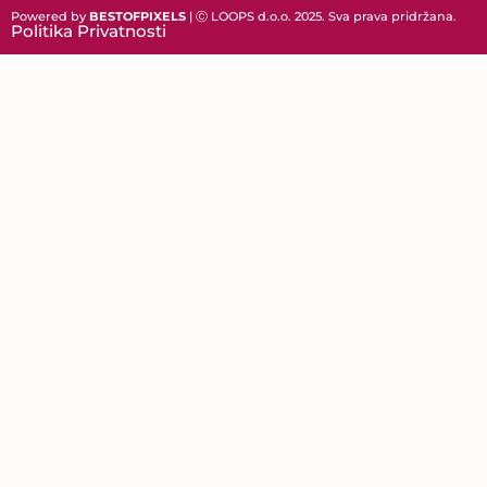
Powered by
BESTOFPIXELS
| Ⓒ LOOPS d.o.o. 2025. Sva prava pridržana.
Politika Privatnosti