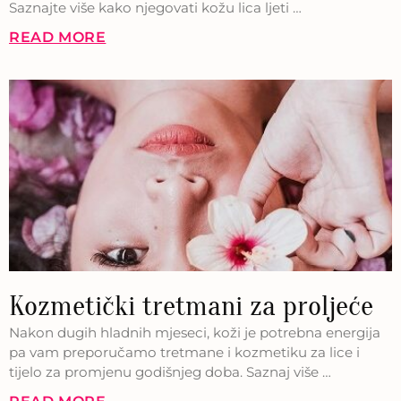
Saznajte više kako njegovati kožu lica ljeti …
READ MORE
Kozmetički tretmani za proljeće
Nakon dugih hladnih mjeseci, koži je potrebna energija
pa vam preporučamo tretmane i kozmetiku za lice i
tijelo za promjenu godišnjeg doba. Saznaj više …