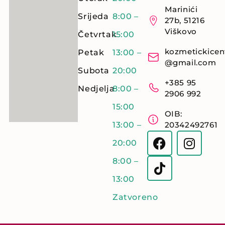
Marinići
Srijeda
8:00 –
27b, 51216
Viškovo
Četvrtak
15:00
kozmetickicen
Petak
13:00 –
@gmail.com
Subota
20:00
+385 95
Nedjelja
8:00 –
2906 992
15:00
OIB:
13:00 –
20342492761
20:00
8:00 –
13:00
Zatvoreno