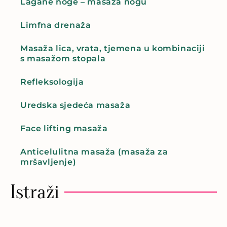
Lagane noge – masaža nogu
Limfna drenaža
Masaža lica, vrata, tjemena u kombinaciji
s masažom stopala
Refleksologija
Uredska sjedeća masaža
Face lifting masaža
Anticelulitna masaža (masaža za
mršavljenje)
Istraži