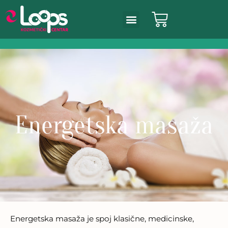
Energetska masaža
Energetska masaža je spoj klasične, medicinske,