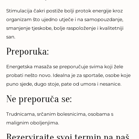
Stimulacija čakri postiže bolji protok energije kroz
organizam što ujedno utječe i na samopouzdanje,
smanjenje tjeskobe, bolje raspoloženje i kvalitetniji
san.
Preporuka:
Energetska masaža se preporučuje svima koji žele
probati nešto novo. Idealna je za sportaše, osobe koje
puno sjede, dugo stoje, pate od umora i nesanice.
Ne preporuča se:
Trudnicama, srčanim bolesnicima, osobama s
malignim oboljenjima.
Rezervirajte svoj termin na naš