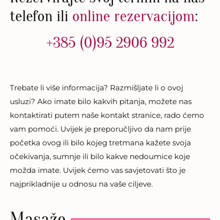
telefon ili
online rezervacijom
:
+385 (0)95 2906 992
Trebate li više informacija? Razmišljate li o ovoj
usluzi? Ako imate bilo kakvih pitanja, možete nas
kontaktirati putem naše kontakt stranice, rado ćemo
vam pomoći. Uvijek je preporučljivo da nam prije
početka ovog ili bilo kojeg tretmana kažete svoja
očekivanja, sumnje ili bilo kakve nedoumice koje
možda imate. Uvijek ćemo vas savjetovati što je
najprikladnije u odnosu na vaše ciljeve.
Masaže