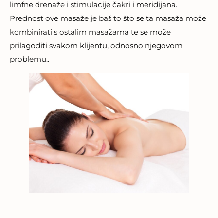
limfne drenaže i stimulacije čakri i meridijana.
Prednost ove masaže je baš to što se ta masaža može
kombinirati s ostalim masažama te se može
prilagoditi svakom klijentu, odnosno njegovom
problemu..