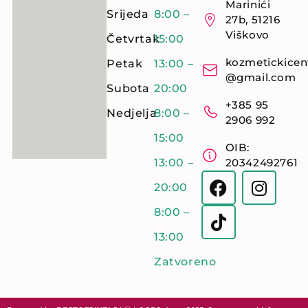
Marinići
Srijeda
8:00 –
27b, 51216
Viškovo
Četvrtak
15:00
kozmetickicen
Petak
13:00 –
@gmail.com
Subota
20:00
+385 95
Nedjelja
8:00 –
2906 992
15:00
OIB:
13:00 –
20342492761
20:00
8:00 –
13:00
Zatvoreno