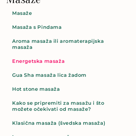
Masaže
Masaža s Pindama
Aroma masaža ili aromaterapijska
masaža
Energetska masaža
Gua Sha masaža lica žadom
Hot stone masaža
Kako se pripremiti za masažu i što
možete očekivati od masaže?
Klasična masaža (švedska masaža)