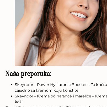
Naša preporuka:
Skeyndor – Power Hyaluronic Booster – Za kućnu 
zajedno sa kremom koju koristite.
Skeyndor – Krema od naranče i marelice – Krema koja
koži.