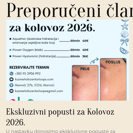
Preporučeni čla
Ekskluzivni popusti za Kolovoz
2026.
U nastavku donosimo ekskluzivne popuste za