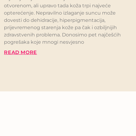
otvorenom, ali upravo tada koža trpi najveće
opterećenje. Nepravilno izlaganje suncu može
dovesti do dehidracije, hiperpigmentacija,
prijevremenog starenja kože pa čak i ozbiljnijih
zdravstvenih problema. Donosimo pet najčešćih
pogrešaka koje mnogi nesvjesno
READ MORE