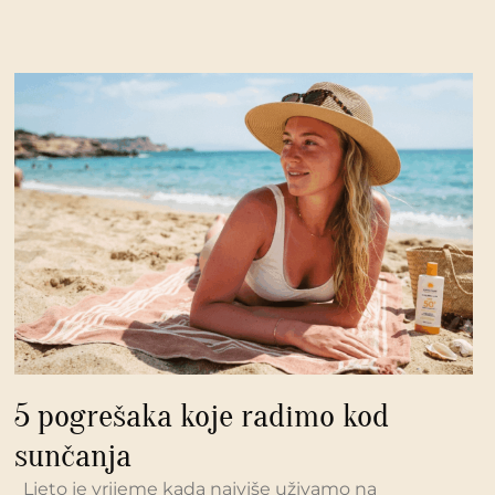
5 pogrešaka koje radimo kod
sunčanja
Ljeto je vrijeme kada najviše uživamo na