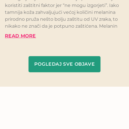
koristiti zaštitni faktor jer “ne mogu izgorjeti”. Iako
tamnija koža zahvaljujući većoj količini melanina
prirodno pruža nešto bolju zaštitu od UV zraka, to
nikako ne znači da je potpuno zaštićena. Melanin
READ MORE
POGLEDAJ SVE OBJAVE