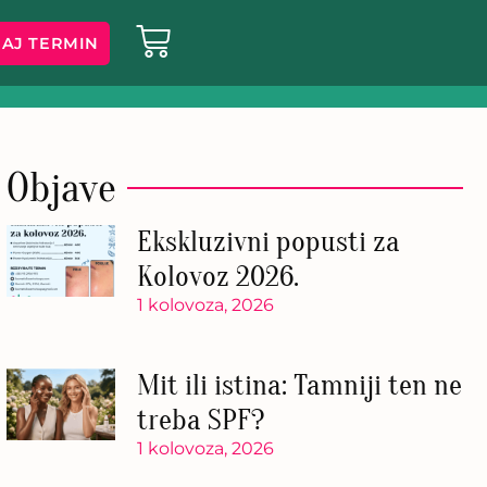
AJ TERMIN
Objave
Ekskluzivni popusti za
Kolovoz 2026.
1 kolovoza, 2026
Mit ili istina: Tamniji ten ne
treba SPF?
1 kolovoza, 2026