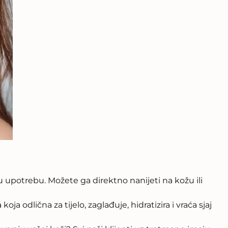
upotrebu. Možete ga direktno nanijeti na kožu ili
 odlična za tijelo, zaglađuje, hidratizira i vraća sjaj