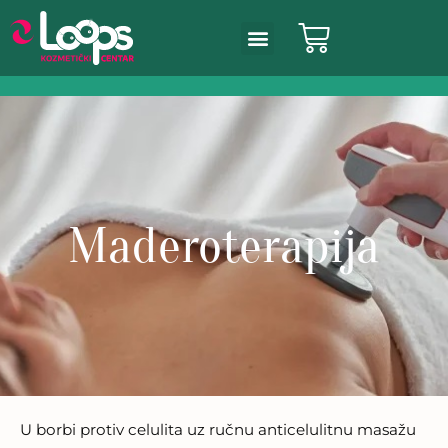
Maderoterapija
U borbi protiv celulita uz ručnu anticelulitnu masažu