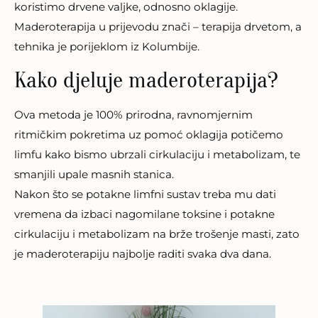
koristimo drvene valjke, odnosno oklagije.
Maderoterapija u prijevodu znači – terapija drvetom, a
tehnika je porijeklom iz Kolumbije.
Kako djeluje maderoterapija?
Ova metoda je 100% prirodna, ravnomjernim
ritmičkim pokretima uz pomoć oklagija potičemo
limfu kako bismo ubrzali cirkulaciju i metabolizam, te
smanjili upale masnih stanica.
Nakon što se potakne limfni sustav treba mu dati
vremena da izbaci nagomilane toksine i potakne
cirkulaciju i metabolizam na brže trošenje masti, zato
je maderoterapiju najbolje raditi svaka dva dana.