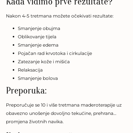
Kada vidimo prve rezultate?
Nakon 4-5 tretmana možete očekivati rezultate:
Smanjenje obujma
Oblikovanje tijela
Smanjenje edema
Pojačan rad krvotoka i cirkulacije
Zatezanje kože i mišića
Relaksacija
Smanjenje bolova
Preporuka:
Preporučuje se 10 i više tretmana maderoterapije uz
obavezno unošenje dovoljno tekućine, prehrana…
promjena životnih navika.