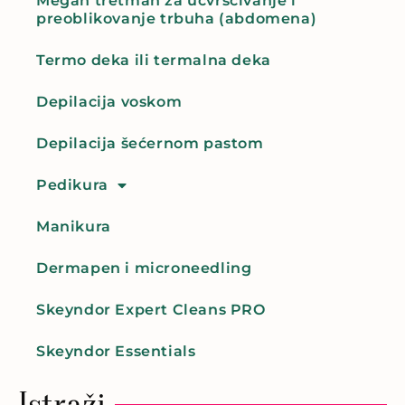
Megan tretman za učvršćivanje i
preoblikovanje trbuha (abdomena)
Termo deka ili termalna deka
Depilacija voskom
Depilacija šećernom pastom
Pedikura
Manikura
Dermapen i microneedling
Skeyndor Expert Cleans PRO
Skeyndor Essentials
Istraži