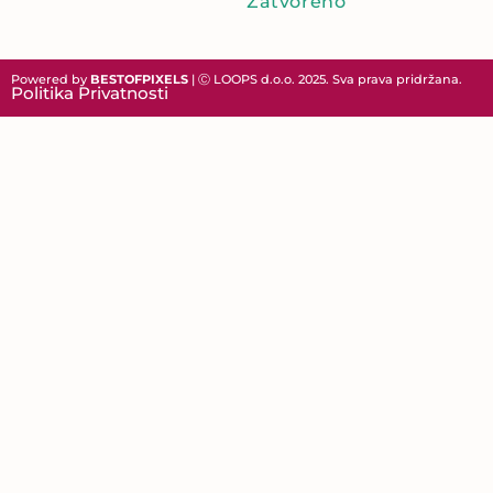
Zatvoreno
Powered by
BESTOFPIXELS
| Ⓒ LOOPS d.o.o. 2025. Sva prava pridržana.
Politika Privatnosti