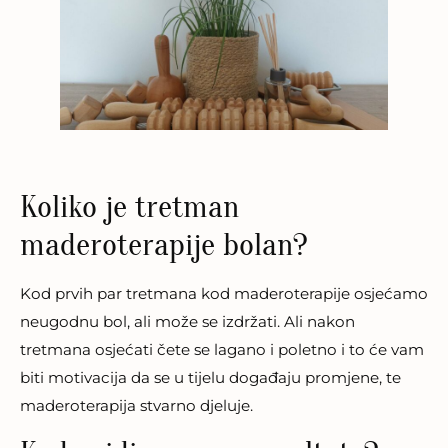
Koliko je tretman
maderoterapije bolan?
Kod prvih par tretmana kod maderoterapije osjećamo
neugodnu bol, ali može se izdržati. Ali nakon
tretmana osjećati čete se lagano i poletno i to će vam
biti motivacija da se u tijelu događaju promjene, te
maderoterapija stvarno djeluje.