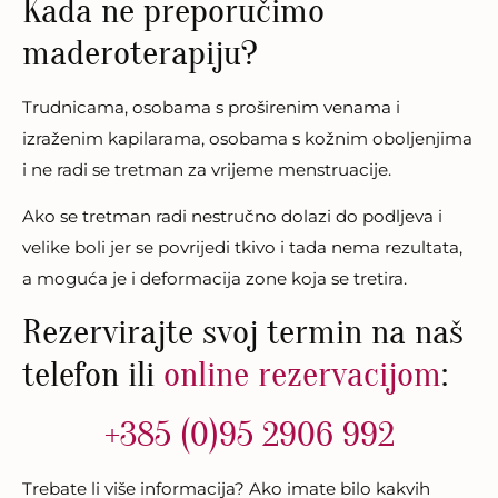
Kada ne preporučimo
maderoterapiju?
Trudnicama, osobama s proširenim venama i
izraženim kapilarama, osobama s kožnim oboljenjima
i ne radi se tretman za vrijeme menstruacije.
Ako se tretman radi nestručno dolazi do podljeva i
velike boli jer se povrijedi tkivo i tada nema rezultata,
a moguća je i deformacija zone koja se tretira.
Rezervirajte svoj termin na naš
telefon ili
online rezervacijom
:
+385 (0)95 2906 992
Trebate li više informacija? Ako imate bilo kakvih