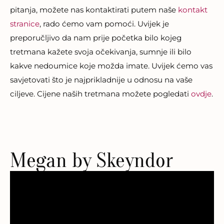
pitanja, možete nas kontaktirati putem naše
kontakt
stranice
, rado ćemo vam pomoći. Uvijek je
preporučljivo da nam prije početka bilo kojeg
tretmana kažete svoja očekivanja, sumnje ili bilo
kakve nedoumice koje možda imate. Uvijek ćemo vas
savjetovati što je najprikladnije u odnosu na vaše
ciljeve. Cijene naših tretmana možete pogledati
ovdje
.
Megan by Skeyndor