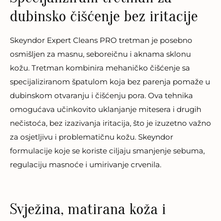
dubinsko čišćenje bez iritacije
Skeyndor Expert Cleans PRO tretman je posebno
osmišljen za masnu, seboreičnu i aknama sklonu
kožu. Tretman kombinira mehaničko čišćenje sa
specijaliziranom špatulom koja bez parenja pomaže u
dubinskom otvaranju i čišćenju pora. Ova tehnika
omogućava učinkovito uklanjanje mitesera i drugih
nečistoća, bez izazivanja iritacija, što je izuzetno važno
za osjetljivu i problematičnu kožu. Skeyndor
formulacije koje se koriste ciljaju smanjenje sebuma,
regulaciju masnoće i umirivanje crvenila.
Svježina, matirana koža i