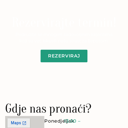
Rezervirajte termin!
Pridružite se mnogim zadovoljnim klijentima
koji su već iskusili našu strast za ljepotom.
REZERVIRAJ
Gdje nas pronaći?
Ponedjeljak
13:00 –