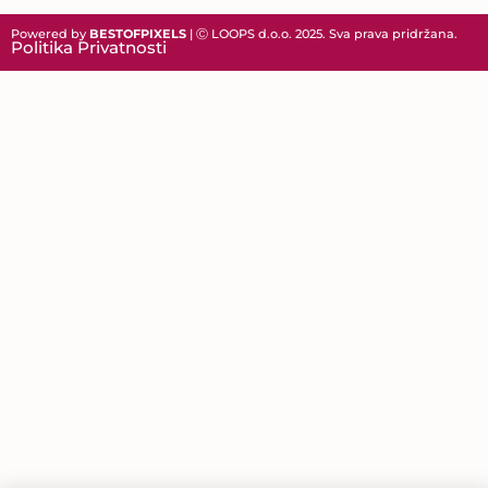
Powered by
BESTOFPIXELS
| Ⓒ LOOPS d.o.o. 2025. Sva prava pridržana.
Politika Privatnosti