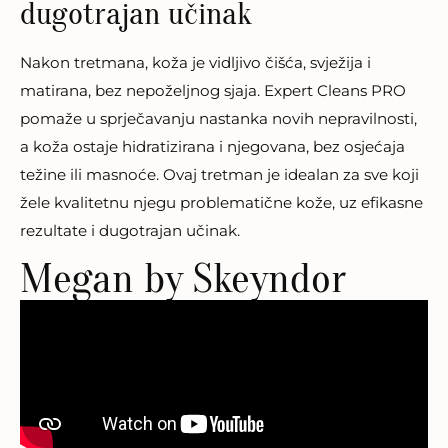
dugotrajan učinak
Nakon tretmana, koža je vidljivo čišća, svježija i
matirana, bez nepoželjnog sjaja. Expert Cleans PRO
pomaže u sprječavanju nastanka novih nepravilnosti,
a koža ostaje hidratizirana i njegovana, bez osjećaja
težine ili masnoće. Ovaj tretman je idealan za sve koji
žele kvalitetnu njegu problematične kože, uz efikasne
rezultate i dugotrajan učinak.
Megan by Skeyndor