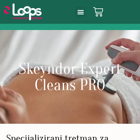
Skeyndor Expert
Cleans PRO
Specijalizirani tretman za