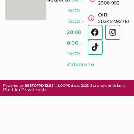
2906 992
15:00
OIB:
13:00 –
20342492761
20:00
8:00 –
13:00
Zatvoreno
Powered by
BESTOFPIXELS
| Ⓒ LOOPS d.o.o. 2025. Sva prava pridržana.
Politika Privatnosti