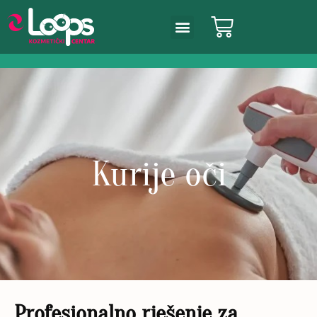
Kurije oči
Profesionalno rješenje za