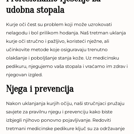
udobna stopala
Kurje oči čest su problem koji može uzrokovati
nelagodu i bol prilikom hodanja. Naš tretman uklanja
kurje oči stručno i pažljivo, koristeći nježne, ali
učinkovite metode koje osiguravaju trenutno
olakšanje i poboljšanje stanja kože. Uz medicinsku
pedikuru, njegujemo vaša stopala i vraćamo im zdrav i
njegovan izgled.
Njega i prevencija
Nakon uklanjanja kurjih očiju, naši stručnjaci pružaju
savjete za pravilnu njegu i prevenciju kako biste
izbjegli njihovo ponovno pojavljivanje. Redoviti
tretmani medicinske pedikure ključ su za održavanje