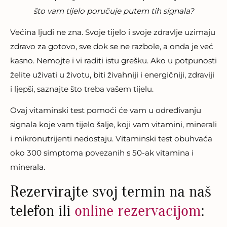
što vam tijelo poručuje putem tih signala?
Većina ljudi ne zna. Svoje tijelo i svoje zdravlje uzimaju
zdravo za gotovo, sve dok se ne razbole, a onda je već
kasno. Nemojte i vi raditi istu grešku. Ako u potpunosti
želite uživati u životu, biti živahniji i energičniji, zdraviji
i ljepši, saznajte što treba vašem tijelu.
Ovaj vitaminski test pomoći će vam u određivanju
signala koje vam tijelo šalje, koji vam vitamini, minerali
i mikronutrijenti nedostaju. Vitaminski test obuhvaća
oko 300 simptoma povezanih s 50-ak vitamina i
minerala.
Rezervirajte svoj termin na naš
telefon ili
online rezervacijom
: