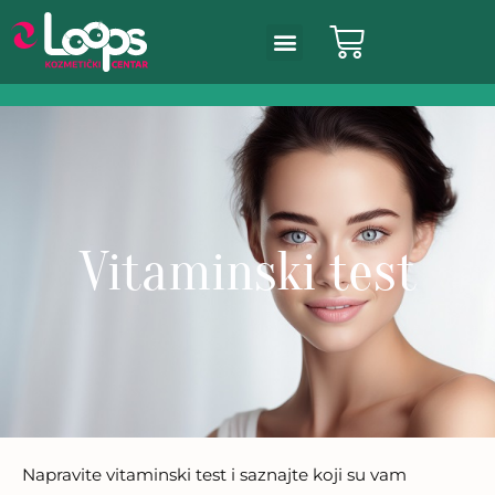
Vitaminski test
Napravite vitaminski test i saznajte koji su vam