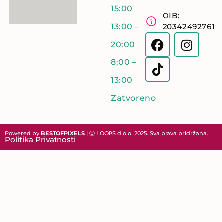
15:00
OIB:
13:00 –
20342492761
20:00
8:00 –
13:00
Zatvoreno
Powered by
BESTOFPIXELS
| Ⓒ LOOPS d.o.o. 2025. Sva prava pridržana.
Politika Privatnosti