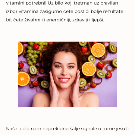
vitamini potrebni! Uz bilo koji tretman uz pravilan
izbor vitamina zasigurno ćete postići bolje rezultate i
bit ćete živahniji i energičniji, zdraviji i ljepši.
Naše tijelo nam neprekidno šalje signale o tome jesu li