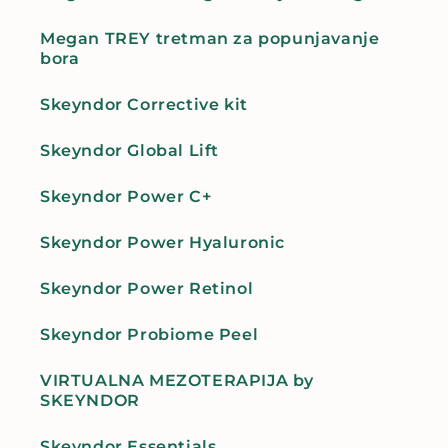
Megan TREY tretman za popunjavanje
bora
Skeyndor Corrective kit
Skeyndor Global Lift
Skeyndor Power C+
Skeyndor Power Hyaluronic
Skeyndor Power Retinol
Skeyndor Probiome Peel
VIRTUALNA MEZOTERAPIJA by
SKEYNDOR
Skeyndor Essentials