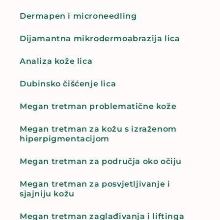
Dermapen i microneedling
Dijamantna mikrodermoabrazija lica
Analiza kože lica
Dubinsko čišćenje lica
Megan tretman problematične kože
Megan tretman za kožu s izraženom
hiperpigmentacijom
Megan tretman za područja oko očiju
Megan tretman za posvjetljivanje i
sjajniju kožu
Megan tretman zaglađivanja i liftinga