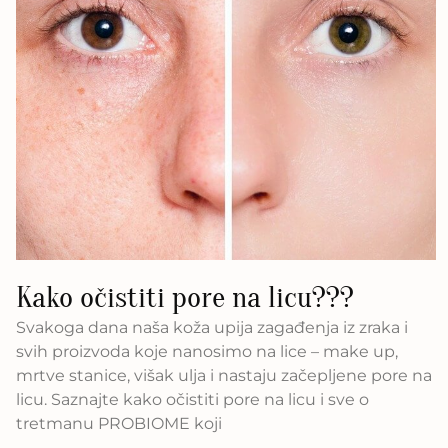
Kako očistiti pore na licu???
Svakoga dana naša koža upija zagađenja iz zraka i
svih proizvoda koje nanosimo na lice – make up,
mrtve stanice, višak ulja i nastaju začepljene pore na
licu. Saznajte kako očistiti pore na licu i sve o
tretmanu PROBIOME koji