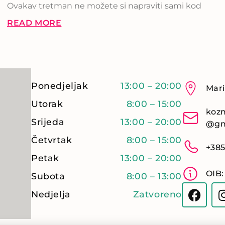
Ovakav tretman ne možete si napraviti sami kod
READ MORE
Ponedjeljak
13:00 – 20:00
Mari
Utorak
8:00 – 15:00
kozm
Srijeda
13:00 – 20:00
@gm
Četvrtak
8:00 – 15:00
+385
Petak
13:00 – 20:00
OIB:
Subota
8:00 – 13:00
Nedjelja
Zatvoreno