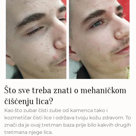
Što sve treba znati o mehaničkom
čišćenju lica?
Kao što zubar čisti zube od kamenca tako i
kozmetičar čisti lice i održava tvoju kožu zdravom. To
znači da je ovaj tretman baza prije bilo kakvih drugih
tretmana njege lica.