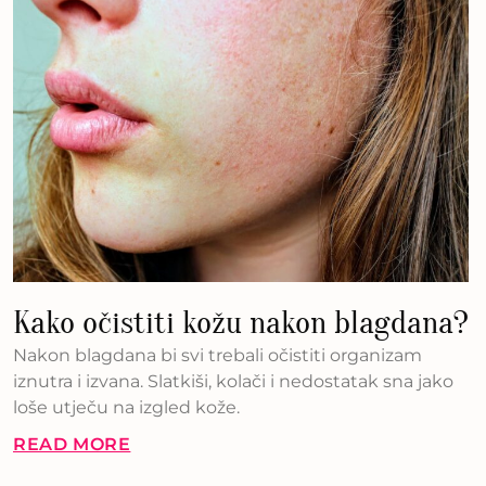
Kako očistiti kožu nakon blagdana?
Nakon blagdana bi svi trebali očistiti organizam
iznutra i izvana. Slatkiši, kolači i nedostatak sna jako
loše utječu na izgled kože.
READ MORE