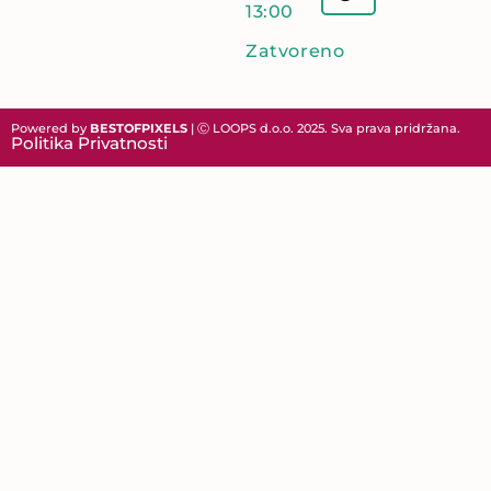
13:00
Zatvoreno
Powered by
BESTOFPIXELS
| Ⓒ LOOPS d.o.o. 2025. Sva prava pridržana.
Politika Privatnosti