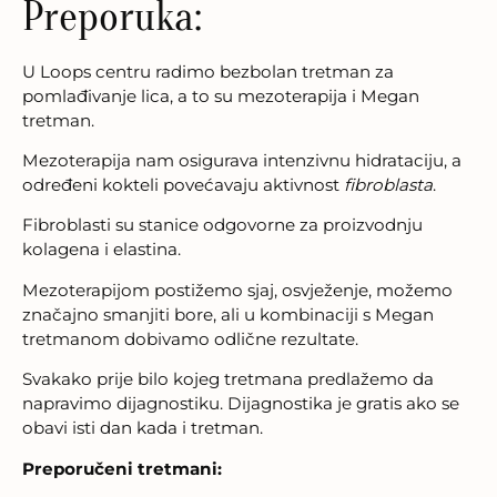
Preporuka:
U Loops centru radimo bezbolan tretman za
pomlađivanje lica, a to su mezoterapija i Megan
tretman.
Mezoterapija nam osigurava intenzivnu hidrataciju, a
određeni kokteli povećavaju aktivnost
fibroblasta
.
Fibroblasti su stanice odgovorne za proizvodnju
kolagena i elastina.
Mezoterapijom postižemo sjaj, osvježenje, možemo
značajno smanjiti bore, ali u kombinaciji s Megan
tretmanom dobivamo odlične rezultate.
Svakako prije bilo kojeg tretmana predlažemo da
napravimo dijagnostiku. Dijagnostika je gratis ako se
obavi isti dan kada i tretman.
Preporučeni tretmani: