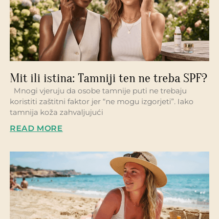
Mit ili istina: Tamniji ten ne treba SPF?
Mnogi vjeruju da osobe tamnije puti ne trebaju
koristiti zaštitni faktor jer “ne mogu izgorjeti”. Iako
tamnija koža zahvaljujući
READ MORE