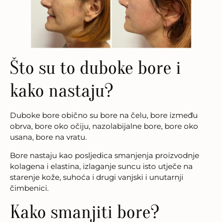
Što su to duboke bore i
kako nastaju?
Duboke bore obično su bore na čelu, bore između
obrva, bore oko očiju, nazolabijalne bore, bore oko
usana, bore na vratu.
Bore nastaju kao posljedica smanjenja proizvodnje
kolagena i elastina, izlaganje suncu isto utječe na
starenje kože, suhoća i drugi vanjski i unutarnji
čimbenici.
Kako smanjiti bore?