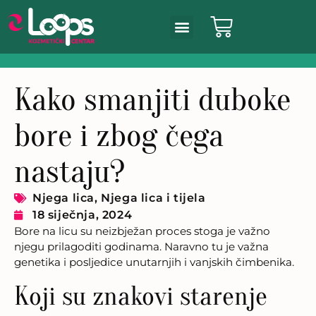
Kako smanjiti duboke
bore i zbog čega
nastaju?
Njega lica
,
Njega lica i tijela
18 siječnja, 2024
Bore na licu su neizbježan proces stoga je važno
njegu prilagoditi godinama. Naravno tu je važna
genetika i posljedice unutarnjih i vanjskih čimbenika.
Koji su znakovi starenje