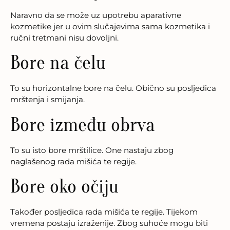
Naravno da se može uz upotrebu aparativne
kozmetike jer u ovim slučajevima sama kozmetika i
ručni tretmani nisu dovoljni.
Bore na čelu
To su horizontalne bore na čelu. Obično su posljedica
mrštenja i smijanja.
Bore između obrva
To su isto bore mrštilice. One nastaju zbog
naglašenog rada mišića te regije.
Bore oko očiju
Također posljedica rada mišića te regije. Tijekom
vremena postaju izraženije. Zbog suhoće mogu biti