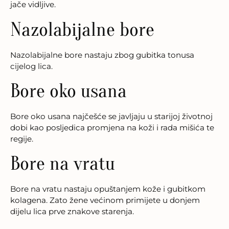
jače vidljive.
Nazolabijalne bore
Nazolabijalne bore nastaju zbog gubitka tonusa
cijelog lica.
Bore oko usana
Bore oko usana najčešće se javljaju u starijoj životnoj
dobi kao posljedica promjena na koži i rada mišića te
regije.
Bore na vratu
Bore na vratu nastaju opuštanjem kože i gubitkom
kolagena. Zato žene većinom primijete u donjem
dijelu lica prve znakove starenja.