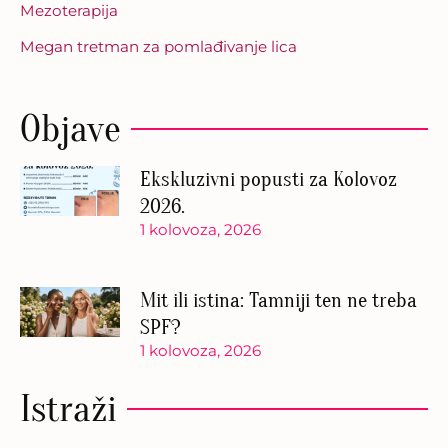
Mezoterapija
Megan tretman za pomlađivanje lica
Objave
Ekskluzivni popusti za Kolovoz
2026.
1 kolovoza, 2026
Mit ili istina: Tamniji ten ne treba
SPF?
1 kolovoza, 2026
Istraži