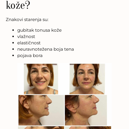
kože?
Znakovi starenja su:
gubitak tonusa kože
vlažnost
elastičnost
neuravnotežena boja tena
pojava bora