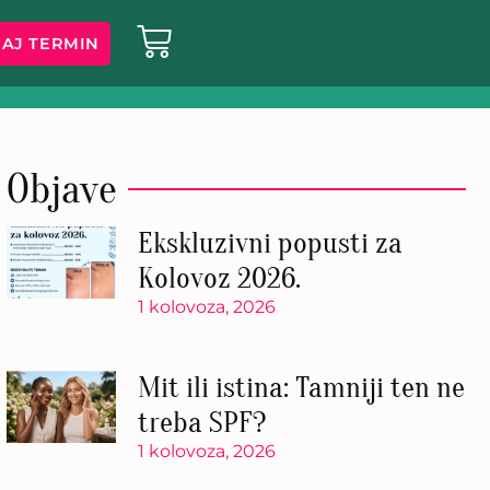
AJ TERMIN
Objave
Ekskluzivni popusti za
Kolovoz 2026.
1 kolovoza, 2026
Mit ili istina: Tamniji ten ne
treba SPF?
1 kolovoza, 2026