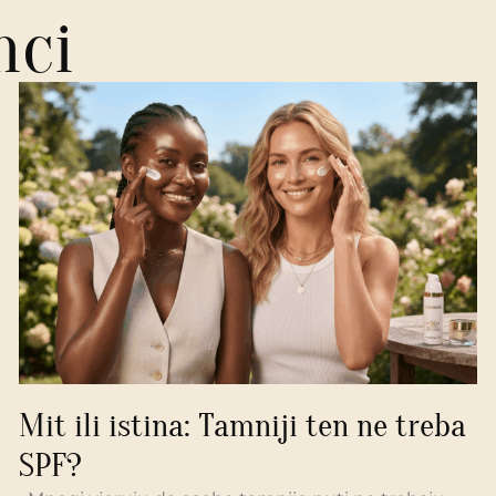
nci
Mit ili istina: Tamniji ten ne treba
SPF?