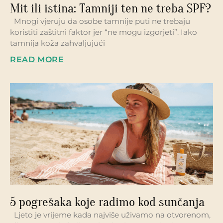
Mit ili istina: Tamniji ten ne treba SPF?
Mnogi vjeruju da osobe tamnije puti ne trebaju
koristiti zaštitni faktor jer “ne mogu izgorjeti”. Iako
tamnija koža zahvaljujući
READ MORE
5 pogrešaka koje radimo kod sunčanja
Ljeto je vrijeme kada najviše uživamo na otvorenom,