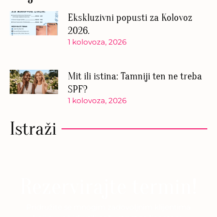
Ekskluzivni popusti za Kolovoz
2026.
1 kolovoza, 2026
Mit ili istina: Tamniji ten ne treba
SPF?
1 kolovoza, 2026
Istraži
Rezervirajte termin!
Pridružite se mnogim zadovoljnim klijentima