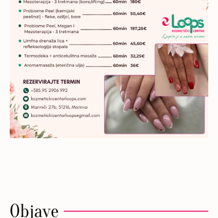
Objave