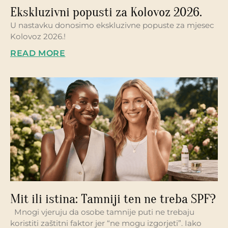
Ekskluzivni popusti za Kolovoz 2026.
U nastavku donosimo ekskluzivne popuste za mjesec
Kolovoz 2026.!
READ MORE
Mit ili istina: Tamniji ten ne treba SPF?
Mnogi vjeruju da osobe tamnije puti ne trebaju
koristiti zaštitni faktor jer “ne mogu izgorjeti”. Iako