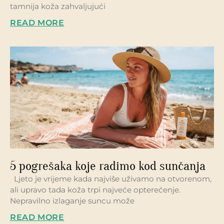
tamnija koža zahvaljujući
READ MORE
5 pogrešaka koje radimo kod sunčanja
Ljeto je vrijeme kada najviše uživamo na otvorenom,
ali upravo tada koža trpi najveće opterećenje.
Nepravilno izlaganje suncu može
READ MORE