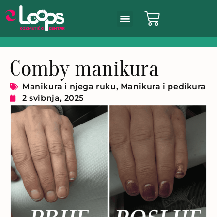
Comby manikura
Manikura i njega ruku
,
Manikura i pedikura
2 svibnja, 2025