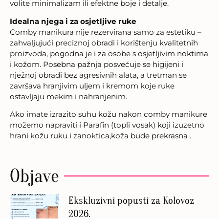
volite minimalizam ili efektne boje i detalje.
Idealna njega i za osjetljive ruke
Comby manikura nije rezervirana samo za estetiku –
zahvaljujući preciznoj obradi i korištenju kvalitetnih
proizvoda, pogodna je i za osobe s osjetljivim noktima
i kožom. Posebna pažnja posvećuje se higijeni i
nježnoj obradi bez agresivnih alata, a tretman se
završava hranjivim uljem i kremom koje ruke
ostavljaju mekim i nahranjenim.
Ako imate izrazito suhu kožu nakon comby manikure
možemo napraviti i Parafin (topli vosak) koji izuzetno
hrani kožu ruku i zanoktica,koža bude prekrasna .
Objave
Ekskluzivni popusti za Kolovoz
2026.