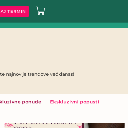
AJ TERMIN
ijte najnovije trendove već danas!
kluzivne ponude
Ekskluzivni popusti