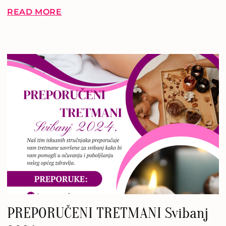
READ MORE
PREPORUČENI TRETMANI Svibanj