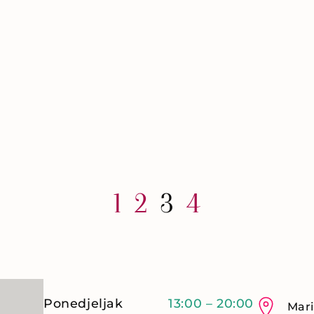
1
2
3
4
Ponedjeljak
13:00 – 20:00
Mari