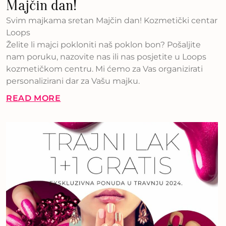
Majčin dan!
Svim majkama sretan Majčin dan! Kozmetički centar
Loops
Želite li majci pokloniti naš poklon bon? Pošaljite
nam poruku, nazovite nas ili nas posjetite u Loops
kozmetičkom centru. Mi ćemo za Vas organizirati
personalizirani dar za Vašu majku.
READ MORE