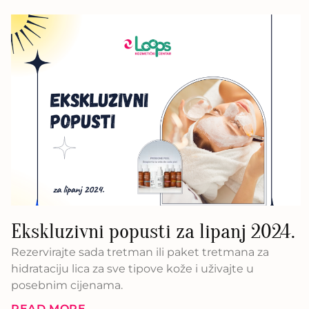
Ekskluzivni popusti za lipanj 2024.
Rezervirajte sada tretman ili paket tretmana za
hidrataciju lica za sve tipove kože i uživajte u
posebnim cijenama.
READ MORE