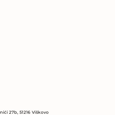
nići 27b, 51216 Viškovo