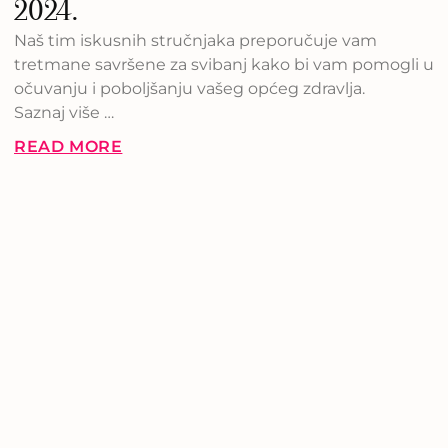
2024.
Naš tim iskusnih stručnjaka preporučuje vam
tretmane savršene za svibanj kako bi vam pomogli u
očuvanju i poboljšanju vašeg općeg zdravlja.
Saznaj više …
READ MORE