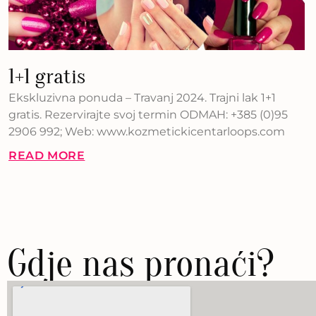
1+1 gratis
Ekskluzivna ponuda – Travanj 2024. Trajni lak 1+1
gratis. Rezervirajte svoj termin ODMAH: +385 (0)95
2906 992; Web: www.kozmetickicentarloops.com
READ MORE
Gdje nas pronaći?