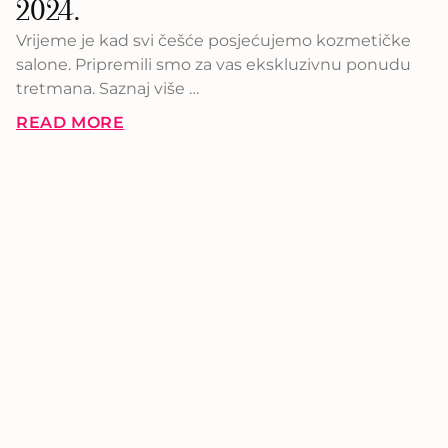
2024.
Vrijeme je kad svi češće posjećujemo kozmetičke
salone. Pripremili smo za vas ekskluzivnu ponudu
tretmana. Saznaj više …
READ MORE